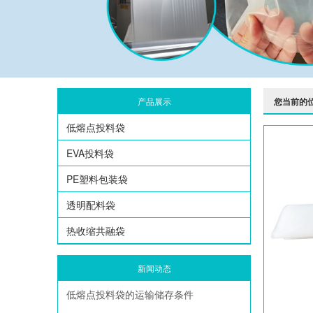
产品展示
您当前的
低熔点投料袋
EVA投料袋
PE塑料包装袋
透明配料袋
热收缩共融袋
新闻动态
低熔点投料袋的运输储存条件