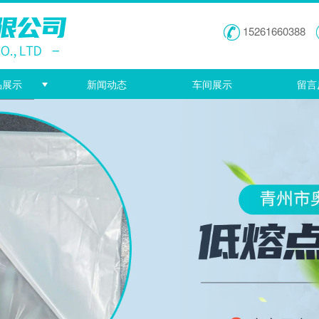
15261660388
品展示
新闻动态
车间展示
留言