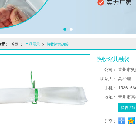
位置：
首页
>
产品展示
>
热收缩共融袋
热收缩共融袋
公司：
青州市奥
联系人：
高经理
手机：
1526166
地址：
青州市高
留言咨询
分享：