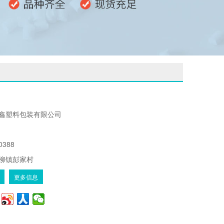
鑫塑料包装有限公司
0388
柳镇彭家村
更多信息