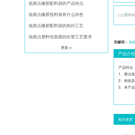
低熔点橡胶配料袋的产品特点
低熔点橡胶投料袋有什么特色
低熔点橡胶配料袋的热封工艺
低熔点塑料包装膜的吹塑工艺要求
关键词：
热
更多>>
产品介绍
产品特点
1、熔点
2、粉状
3、本产
相关推荐