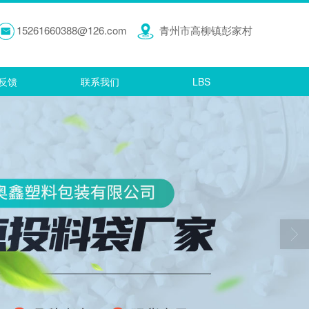
15261660388@126.com
青州市高柳镇彭家村
反馈
联系我们
LBS