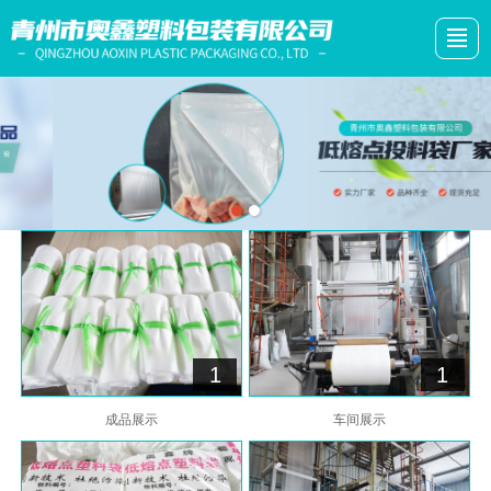
综合首页
公司简介
产品展示
新闻动态
车间展示
留言反馈
联系我们
LBS
1
1
成品展示
车间展示