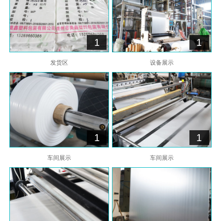
1
1
发货区
设备展示
1
1
车间展示
车间展示